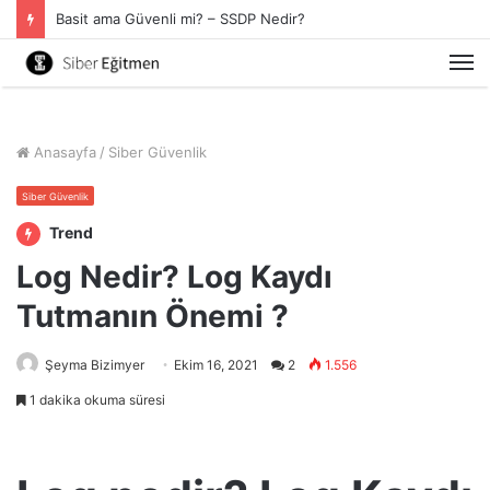
Basit ama Güvenli mi? – SSDP Nedir?
M
Anasayfa
/
Siber Güvenlik
Siber Güvenlik
Trend
Log Nedir? Log Kaydı
Tutmanın Önemi ?
Şeyma Bizimyer
Ekim 16, 2021
2
1.556
1 dakika okuma süresi