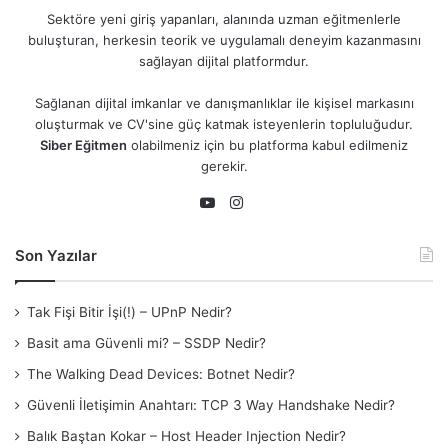
Sektöre yeni giriş yapanları, alanında uzman eğitmenlerle
buluşturan, herkesin teorik ve uygulamalı deneyim kazanmasını
sağlayan dijital platformdur.
Sağlanan dijital imkanlar ve danışmanlıklar ile kişisel markasını
oluşturmak ve CV'sine güç katmak isteyenlerin topluluğudur.
Siber Eğitmen
olabilmeniz için bu platforma kabul edilmeniz
gerekir.
Instagram
YouTube
Son Yazılar
Tak Fişi Bitir İşi(!) – UPnP Nedir?
Basit ama Güvenli mi? – SSDP Nedir?
The Walking Dead Devices: Botnet Nedir?
Güvenli İletişimin Anahtarı: TCP 3 Way Handshake Nedir?
Balık Baştan Kokar – Host Header Injection Nedir?