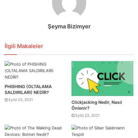
Şeyma Bizimyer
İlgili Makaleler
PHISHING (OLTALAMA
SALDIRILARI) NEDİR?
Eylül 23, 2021
Clickjacking Nedir, Nasıl
Önlenir?
Eylül 23, 2021