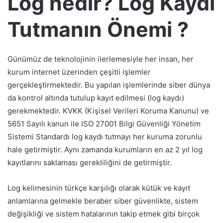
Log nedir? Log Kaydı
Tutmanın Önemi ?
Günümüz de teknolojinin ilerlemesiyle her insan, her
kurum internet üzerinden çeşitli işlemler
gerçekleştirmektedir. Bu yapılan işlemlerinde siber dünya
da kontrol altında tutulup kayıt edilmesi (log kaydı)
gerekmektedir. KVKK (Kişisel Verileri Koruma Kanunu) ve
5651 Sayılı kanun ile ISO 27001 Bilgi Güvenliği Yönetim
Sistemi Standardı log kaydı tutmayı her kuruma zorunlu
hale getirmiştir. Aynı zamanda kurumların en az 2 yıl log
kayıtlarını saklaması gerekliliğini de getirmiştir.
Log kelimesinin türkçe karşılığı olarak kütük ve kayıt
anlamlarına gelmekle beraber siber güvenlikte, sistem
değişikliği ve sistem hatalarının takip etmek gibi birçok