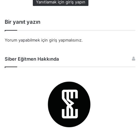
Yanıtlamak için giriş yapın
i
:
Bir yanıt yazın
Yorum yapabilmek için
giriş yapmalısınız
.
Siber Eğitmen Hakkında