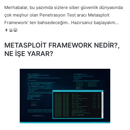
Merhabalar, bu yazımda sizlere siber güvenlik dünyasında
çok meşhur olan Penetrasyon Test aracı Metasploit
Framework’ ten bahsedeceğim.. Hazırsanız başlayalım…
👩‍💻😀
METASPLOİT FRAMEWORK NEDİR?,
NE İŞE YARAR?