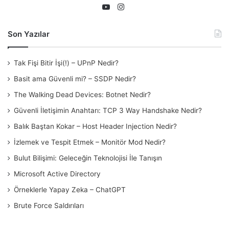
Instagram
YouTube
Son Yazılar
Tak Fişi Bitir İşi(!) – UPnP Nedir?
Basit ama Güvenli mi? – SSDP Nedir?
The Walking Dead Devices: Botnet Nedir?
Güvenli İletişimin Anahtarı: TCP 3 Way Handshake Nedir?
Balık Baştan Kokar – Host Header Injection Nedir?
İzlemek ve Tespit Etmek – Monitör Mod Nedir?
Bulut Bilişimi: Geleceğin Teknolojisi İle Tanışın
Microsoft Active Directory
Örneklerle Yapay Zeka – ChatGPT
Brute Force Saldırıları