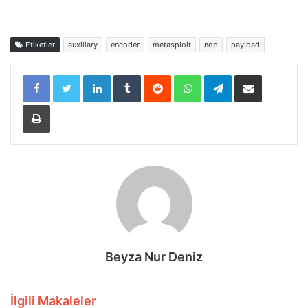
Etiketler
auxiliary
encoder
metasploit
nop
payload
LinkedIn
Tumblr
Reddit
WhatsApp
Telegram
E-Posta ile paylaş
Yazdır
Beyza Nur Deniz
İlgili Makaleler