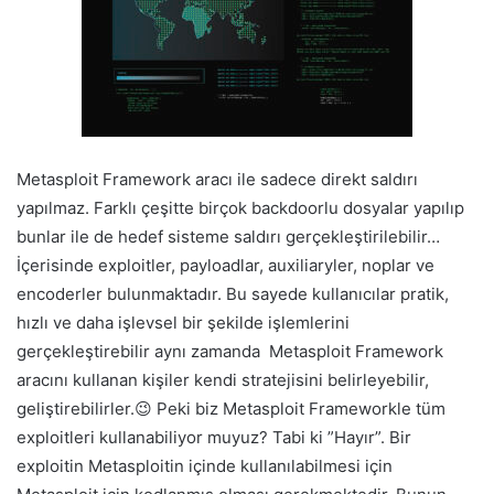
Metasploit Framework aracı ile sadece direkt saldırı
yapılmaz. Farklı çeşitte birçok backdoorlu dosyalar yapılıp
bunlar ile de hedef sisteme saldırı gerçekleştirilebilir…
İçerisinde exploitler, payloadlar, auxiliaryler, noplar ve
encoderler bulunmaktadır. Bu sayede kullanıcılar pratik,
hızlı ve daha işlevsel bir şekilde işlemlerini
gerçekleştirebilir aynı zamanda Metasploit Framework
aracını kullanan kişiler kendi stratejisini belirleyebilir,
geliştirebilirler.😉 Peki biz Metasploit Frameworkle tüm
exploitleri kullanabiliyor muyuz? Tabi ki ”Hayır”. Bir
exploitin Metasploitin içinde kullanılabilmesi için