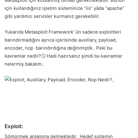
Metasploit için kodlanmış olması gerekmektedir. Bunun
için kullandığınız işletim sisteminize “iis“ yâda “apache”
gibi yardımcı servisler kurmanız gerekebilir.
Yukarıda Metasploit Framework’ ün sadece exploitleri
barındırmadığını ayrıca içerisinde auxiliary, payload,
encoder, nop barındırdığına değinmiştik.. Peki bu
kavramlar nedir?🙄 Hadi hazırsanız şimdi bu kavramlar
nelermiş bakalım..
Exploit:
Sömürmek anlamına gelmektedir.
Hedef sistemin