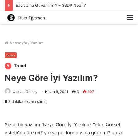
Basit ama Güvenli mi? – SSDP Nedir?
M
Anasayfa
/
Yazılım
Yazılım
Trend
Neye Göre İyi Yazılım?
Osman Güneş
Nisan 6, 2021
0
507
3 dakika okuma süresi
Sizce bir yazılım “Neye Göre İyi Yazılım? “olur. Görsel
estetiğe göre mi? yoksa performansına göre mi? bu ve