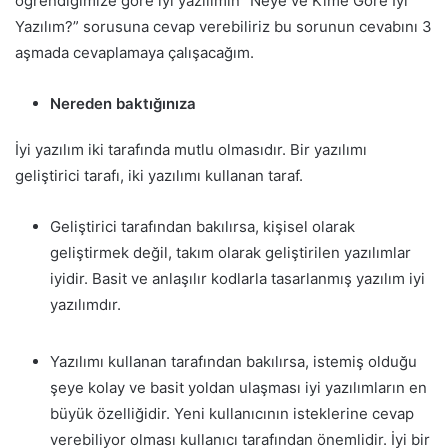
öğrendiğimize göre iyi yazılımın
“Neye ve Kime
Göre
İyi
Yazılım?” sorusuna cevap verebiliriz bu sorunun cevabını 3
aşmada cevaplamaya çalışacağım.
Nereden baktığınıza
İyi yazılım iki tarafında mutlu olmasıdır. Bir yazılımı
geliştirici tarafı, iki yazılımı kullanan taraf.
Geliştirici tarafından bakılırsa, kişisel olarak
geliştirmek değil, takım olarak geliştirilen yazılımlar
iyidir. Basit ve anlaşılır kodlarla tasarlanmış yazılım iyi
yazılımdır.
Yazılımı kullanan tarafından bakılırsa, istemiş olduğu
şeye kolay ve basit yoldan ulaşması iyi yazılımların en
büyük özelliğidir. Yeni kullanıcının isteklerine cevap
verebiliyor olması kullanıcı tarafından
önemlidir. İyi
bir