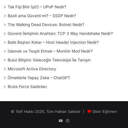
Tak Fişi Bitir İşi(!) – UPnP Nedir?
Basit ama Güvenli mi? – SSDP Nedir?
The Walking Dead Devices: Botnet Nedir?
Güvenli İletişimin Anahtarı: TCP 3 Way Handshake Nedir?
Balık Baştan Kokar – Host Header Injection Nedir?
İzlemek ve Tespit Etmek – Monitör Mod Nedir?
Bulut Bilişimi: Geleceğin Teknolojisi İle Tanışın
Microsoft Active Directory
Örneklerle Yapay Zeka – ChatGPT
Brute Force Saldırıları
© Telif Hakkı 2026, Tüm Hakları Saklıdır |
Siber Eğitmen
YouTube
Instagram