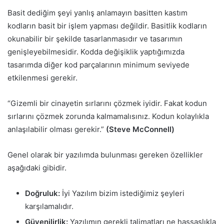
Basit dediğim şeyi yanlış anlamayın basitten kastım
kodların basit bir işlem yapması değildir. Basitlik kodların
okunabilir bir şekilde tasarlanmasıdır ve tasarımın
genişleyebilmesidir.
Kodda değişiklik yaptığımızda
tasarımda diğer kod parçalarının minimum seviyede
etkilenmesi gerekir.
“Gizemli bir cinayetin sırlarını çözmek iyidir. Fakat kodun
sırlarını çözmek zorunda kalmamalısınız. Kodun kolaylıkla
anlaşılabilir olması gerekir.”
(Steve McConnell)
Genel olarak bir yazılımda bulunması gereken özellikler
aşağıdaki gibidir.
Doğruluk:
İyi Yazılım bizim istediğimiz şeyleri
karşılamalıdır.
Güvenilirlik:
Yazılımın gerekli talimatları ne hassaslıkla