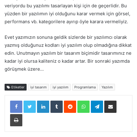
veriyordu bu yazılımı tasarlayan kişi için de geçerlidir. Bu
yüzden bir yazılımın iyi olduğunu karar vermek için görsel,
performans vb. kategorilere ayırıp öyle karara vermeliyiz.
Evet yazımızın sonuna geldik sizlerde bir yazılımcı olarak
yazmış olduğunuz kodları iyi yazılım olup olmadığına dikkat
edin. Unutmayın yazılım bir tasarım biçimidir tasarımınız ne
kadar iyi olursa kaliteniz o kadar artar.
Bir sonraki yazımda
görüşmek üzere…
Etiketler
iyi tasarım
iyi yazılım
Programlama
Yazılım
LinkedIn
Tumblr
Reddit
WhatsApp
Telegram
E-Posta ile paylaş
Yazdır