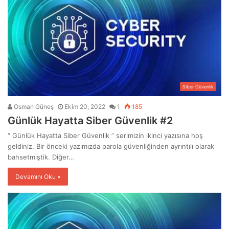
Siber Güvenlik
Osman Güneş
Ekim 20, 2022
1
185
Günlük Hayatta Siber Güvenlik #2
“ Günlük Hayatta Siber Güvenlik ” serimizin ikinci yazısına hoş
geldiniz. Bir önceki yazımızda parola güvenliğinden ayrıntılı olarak
bahsetmiştik. Diğer…
Devamını Oku »