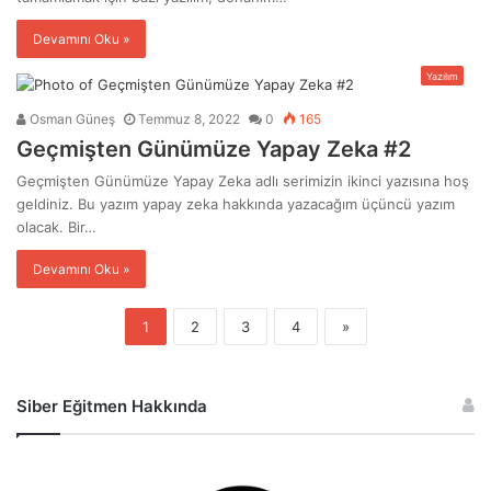
Devamını Oku »
Yazılım
Osman Güneş
Temmuz 8, 2022
0
165
Geçmişten Günümüze Yapay Zeka #2
Geçmişten Günümüze Yapay Zeka adlı serimizin ikinci yazısına hoş
geldiniz. Bu yazım yapay zeka hakkında yazacağım üçüncü yazım
olacak. Bir…
Devamını Oku »
1
2
3
4
»
Siber Eğitmen Hakkında