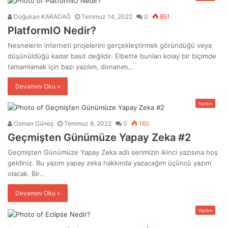
Doğukan KARADAĞ
Temmuz 14, 2022
0
851
PlatformIO Nedir?
Nesnelerin interneti projelerini gerçekleştirmek göründüğü veya
düşünüldüğü kadar basit değildir. Elbette bunları kolay bir biçimde
tamamlamak için bazı yazılım, donanım…
Devamını Oku »
Yazılım
Osman Güneş
Temmuz 8, 2022
0
165
Geçmişten Günümüze Yapay Zeka #2
Geçmişten Günümüze Yapay Zeka adlı serimizin ikinci yazısına hoş
geldiniz. Bu yazım yapay zeka hakkında yazacağım üçüncü yazım
olacak. Bir…
Devamını Oku »
Yazılım