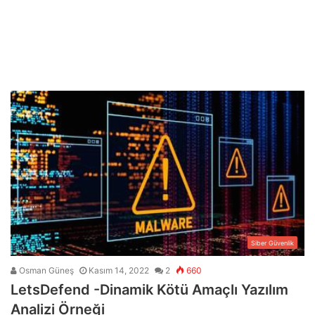
Siber Güvenlik
Osman Güneş
Kasım 14, 2022
2
660
LetsDefend -Dinamik Kötü Amaçlı Yazılım
Analizi Örneği