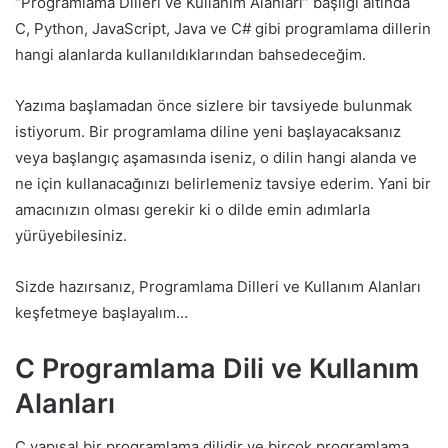
“Programlama Dilleri ve Kullanım Alanları” başlığı altında
C, Python, JavaScript, Java ve C# gibi programlama dillerin
hangi alanlarda kullanıldıklarından bahsedeceğim.
Yazıma başlamadan önce sizlere bir tavsiyede bulunmak
istiyorum. Bir programlama diline yeni başlayacaksanız
veya başlangıç aşamasında iseniz, o dilin hangi alanda ve
ne için kullanacağınızı belirlemeniz tavsiye ederim. Yani bir
amacınızın olması gerekir ki o dilde emin adımlarla
yürüyebilesiniz.
Sizde hazırsanız, Programlama Dilleri ve Kullanım Alanları
keşfetmeye başlayalım…
C Programlama Dili ve Kullanım
Alanları
C yapısal bir programlama dilidir ve birçok programlama