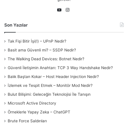
Instagram
YouTube
Son Yazılar
Tak Fişi Bitir İşi(!) – UPnP Nedir?
Basit ama Güvenli mi? – SSDP Nedir?
The Walking Dead Devices: Botnet Nedir?
Güvenli İletişimin Anahtarı: TCP 3 Way Handshake Nedir?
Balık Baştan Kokar – Host Header Injection Nedir?
İzlemek ve Tespit Etmek – Monitör Mod Nedir?
Bulut Bilişimi: Geleceğin Teknolojisi İle Tanışın
Microsoft Active Directory
Örneklerle Yapay Zeka – ChatGPT
Brute Force Saldırıları