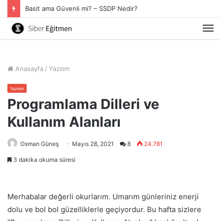
Basit ama Güvenli mi? – SSDP Nedir?
M
Anasayfa
/
Yazılım
Yazılım
Programlama Dilleri ve
Kullanım Alanları
Osman Güneş
Mayıs 28, 2021
8
24.781
3 dakika okuma süresi
Merhabalar değerli okurlarım. Umarım günleriniz enerji
dolu ve bol bol güzelliklerle geçiyordur. Bu hafta sizlere