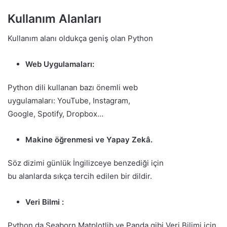
Kullanım Alanları
Kullanım alanı oldukça geniş olan Python
Web Uygulamaları:
Python dili kullanan bazı önemli web
uygulamaları: YouTube, Instagram,
Google, Spotify, Dropbox…
Makine öğrenmesi ve Yapay Zekâ.
Söz dizimi günlük İngilizceye benzediği için
bu alanlarda sıkça tercih edilen bir dildir.
Veri Bilmi :
Python
da
Seaborn,Matplotlib ve Panda gibi Veri Bilimi için